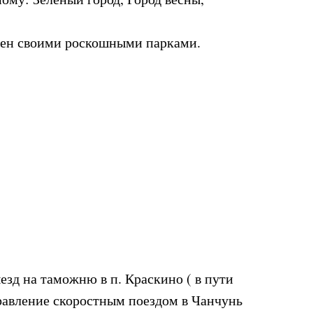
естен своими роскошными парками.
езд на таможню в п. Краскино ( в пути
правление скоростным поездом в Чанчунь