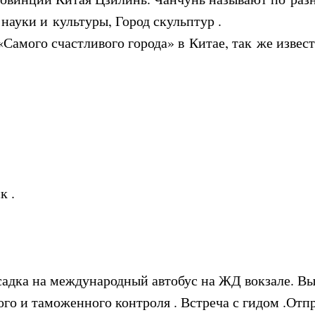
науки и культуры, Город скульптур .
 «Самого счастливого города» в Китае, так же изв
к .
садка на международный автобус на ЖД вокзале. Вы
ого и таможенного контроля . Встреча с гидом .От