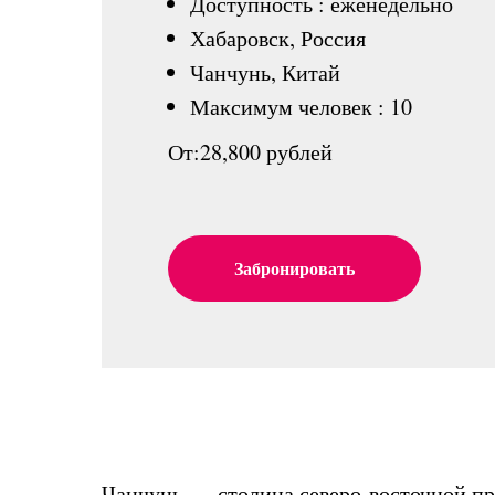
Доступность : еженедельно
Хабаровск, Россия
Чанчунь, Китай
Максимум человек : 10
От:28,800 рублей
Забронировать
Чанчунь — столица северо-восточной пр