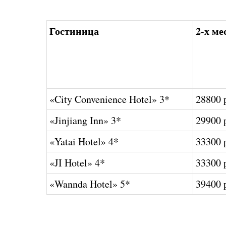
Гостиница
2-х м
«City Convenience Hotel» 3*
28800 
«Jinjiang Inn» 3*
29900 
«Yatai Hotel» 4*
33300 
«JI Hotel» 4*
33300 
«Wannda Hotel» 5*
39400 