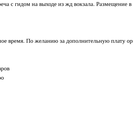
треча с гидом на выходе из жд вокзала. Размещение 
дное время. По желанию за дополнительную плату о
авров
еро