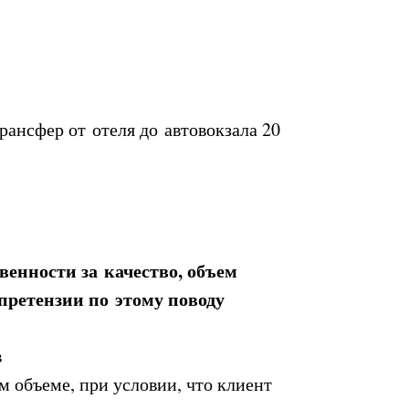
трансфер от отеля до автовокзала 20
твенности за качество, объем
претензии по этому поводу
в
м объеме, при условии, что клиент