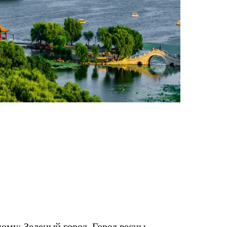
му: Зеленый город, Город весны,