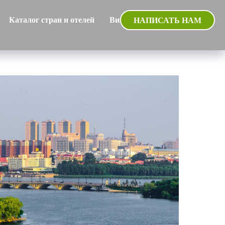
Каталог стран и отелей
Визы
Авиабилеты
НАПИСАТЬ НАМ