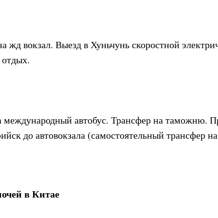
а жд вокзал. Выезд в Хуньчунь скоростной электрич
 отдых.
на международный автобус. Трансфер на таможню. 
рийск до автовокзала (самостоятельный трансфер на
очей в Китае