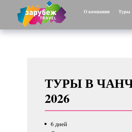
О компании
Туры
ТУРЫ В ЧАН
2026
6 дней