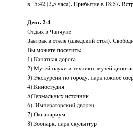
в 15:42 (3,5 часа). Прибытие в 18:57. Вс
День 2-4
Отдых в Чанчуне
Завтрак в отеле (шведский стол). Свобо
Вы можете посетить:
1).Канатная дорога
2).Музей науки и техники, музей диноз
3).Экскурсии по городу, парк южное оз
4).Киностудия
5)Термальных источник
6). Императорский дворец
​​​​​​​7).Океанариум
8).Зоопарк, парк скульптур