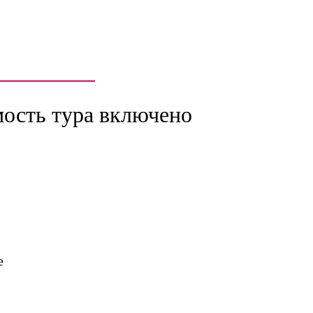
мость тура включено
е