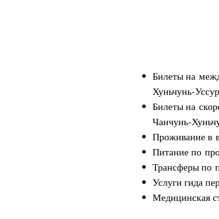
Билеты на межд
Хуньчунь-Уссу
Билеты на скор
Чанчунь-Хуньч
Проживание в 
Питание по пр
Трансферы по 
Услуги гида пе
Медицинская с