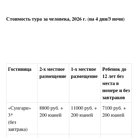
Стоимость тура за человека, 2026 г. (на 4 дня/3 ночи)
Гостиница
2-х местное
1-х местное
Ребенок до
размещение
размещение
12 лет без
места в
номере и без
завтраков
«Сунгари»
8800 руб. +
11000 руб. +
7100 руб. +
3*
200 юаней
200 юаней
200 юаней
(без
завтрака)