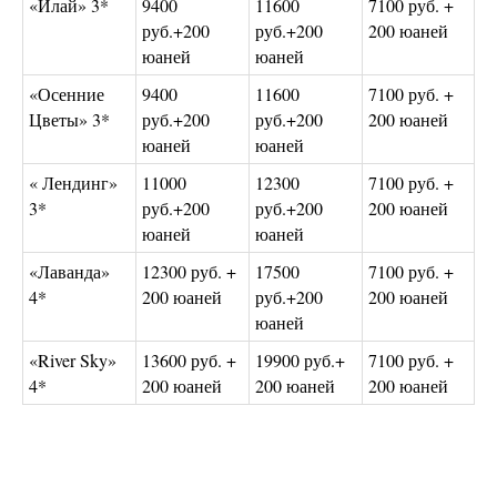
«Илай» 3*
9400
11600
7100 руб. +
руб.+200
руб.+200
200 юаней
юаней
юаней
«Осенние
9400
11600
7100 руб. +
Цветы» 3*
руб.+200
руб.+200
200 юаней
юаней
юаней
« Лендинг»
11000
12300
7100 руб. +
3*
руб.+200
руб.+200
200 юаней
юаней
юаней
«Лаванда»
12300 руб. +
17500
7100 руб. +
4*
200 юаней
руб.+200
200 юаней
юаней
«River Sky»
13600 руб. +
19900 руб.+
7100 руб. +
4*
200 юаней
200 юаней
200 юаней