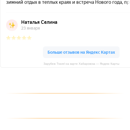
Зарубеж Travel на карте Хабаровска — Яндекс Карты