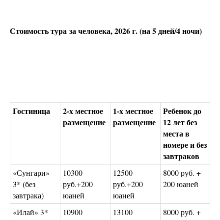
Стоимость тура за человека, 2026 г. (на 5 дней/4 ночи)
Гостиница
2-х местное
1-х местное
Ребенок до
размещение
размещение
12 лет без
места в
номере и без
завтраков
«Сунгари»
10300
12500
8000 руб. +
3* (без
руб.+200
руб.+200
200 юаней
завтрака)
юаней
юаней
«Илай» 3*
10900
13100
8000 руб. +