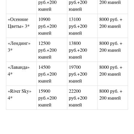
руб.+200
руб.+200
200 юаней
юаней
юаней
«Осенние
10900
13100
8000 руб. +
Цветы» 3*
руб.+200
руб.+200
200 юаней
юаней
юаней
«Лендинг»
12500
13800
8000 руб. +
3*
руб.+200
руб.+200
200 юаней
юаней
юаней
«Лаванда»
14500
19700
8000 руб. +
4*
руб.+200
руб.+200
200 юаней
юаней
юаней
«River Sky»
15900
22200
8000 руб. +
4*
руб.+200
руб.+200
200 юаней
юаней
юаней