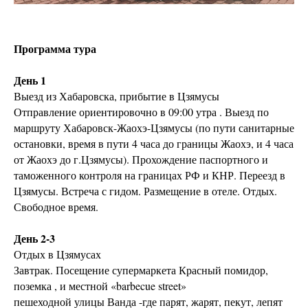
Программа тура
День 1
Выезд из Хабаровска, прибытие в Цзямусы
Отправление ориентировочно в 09:00 утра . Выезд по
маршруту Хабаровск-Жаохэ-Цзямусы (по пути санитарные
остановки, время в пути 4 часа до границы Жаохэ, и 4 часа
от Жаохэ до г.Цзямусы). Прохождение паспортного и
таможенного контроля на границах РФ и КНР. Переезд в
Цзямусы. Встреча с гидом. Размещение в отеле. Отдых.
Свободное время.
День 2-3
Отдых в Цзямусах
Завтрак. Посещение супермаркета Красный помидор,
поземка , и местной «barbecue street»
пешеходной улицы Ванда -где парят, жарят, пекут, лепят