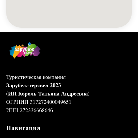
Туристическая компания
Зарубеж-терэвел 2023
(ИП Король Татьяна Андреевна)
ОГРНИП 317272400049651
ИНН 272336668646
Навигация