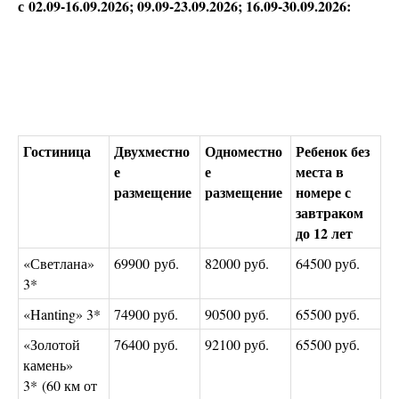
с 02.09-16.09.2026; 09.09-23.09.2026; 16.09-30.09.2026:
Гостиница
Двухместно
Одноместно
Ребенок без
е
е
места в
размещение
размещение
номере с
завтраком
до 12 лет
«Светлана»
69900 руб.
82000 руб.
64500 руб.
3*
«Hanting» 3*
74900 руб.
90500 руб.
65500 руб.
«Золотой
76400 руб.
92100 руб.
65500 руб.
камень»
3* (60 км от