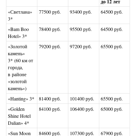
до 12 лет
«Светлана»
77500 руб.
93400 руб.
64500 руб.
3*
«Bam Boo
78400 руб.
95500 руб.
64500 руб.
Hotel» 3*
«Золотой
79200 руб.
97200 руб.
65500 руб.
камень»
3* (60 км от
города,
в районе
«золотой
камень»)
«Hanting» 3*
81400 руб.
101400 руб.
65500 руб.
«Golden
84100 руб.
106400 руб.
65000 руб.
Shine Hotel
Dalian» 4*
«Sun Moon
84600 руб.
107300 руб.
67900 руб.