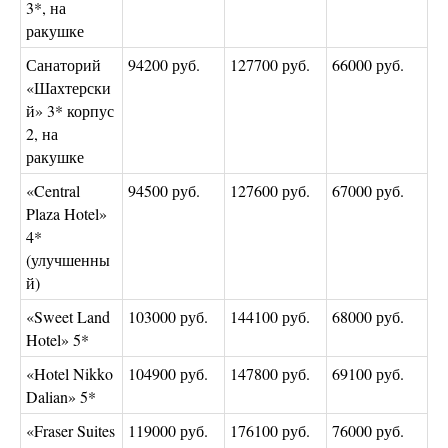
3*, на
ракушке
Санаторий
94200 руб.
127700 руб.
66000 руб.
«Шахтерски
й» 3* корпус
2, на
ракушке
«Central
94500 руб.
127600 руб.
67000 руб.
Plaza Hotel»
4*
(улучшенны
й)
«Sweet Land
103000 руб.
144100 руб.
68000 руб.
Hotel» 5*
«Hotel Nikko
104900 руб.
147800 руб.
69100 руб.
Dalian» 5*
«Fraser Suites
119000 руб.
176100 руб.
76000 руб.