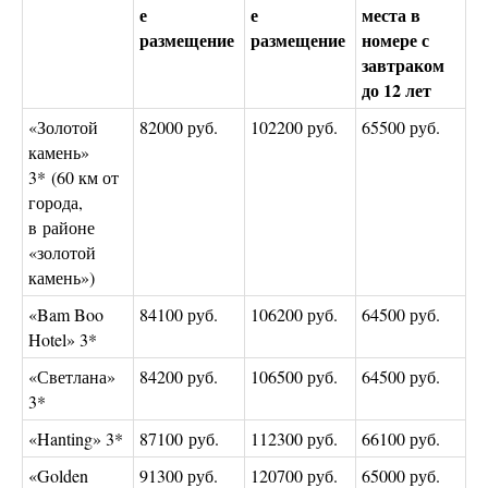
е
е
места в
размещение
размещение
номере с
завтраком
до 12 лет
«Золотой
82000 руб.
102200 руб.
65500 руб.
камень»
3* (60 км от
города,
в районе
«золотой
камень»)
«Bam Boo
84100 руб.
106200 руб.
64500 руб.
Hotel» 3*
«Светлана»
84200 руб.
106500 руб.
64500 руб.
3*
«Hanting» 3*
87100 руб.
112300 руб.
66100 руб.
«Golden
91300 руб.
120700 руб.
65000 руб.