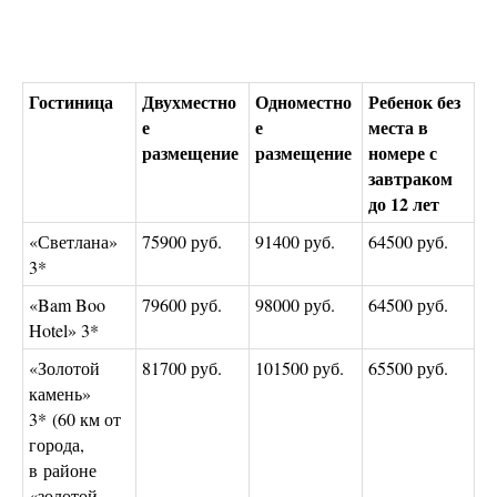
Гостиница
Двухместно
Одноместно
Ребенок без
е
е
места в
размещение
размещение
номере с
завтраком
до 12 лет
«Светлана»
75900 руб.
91400 руб.
64500 руб.
3*
«Bam Boo
79600 руб.
98000 руб.
64500 руб.
Hotel» 3*
«Золотой
81700 руб.
101500 руб.
65500 руб.
камень»
3* (60 км от
города,
в районе
«золотой