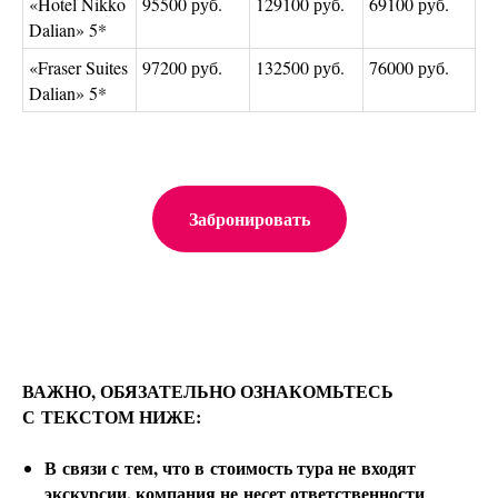
«Hotel Nikko
95500 руб.
129100 руб.
69100 руб.
Dalian» 5*
«Fraser Suites
97200 руб.
132500 руб.
76000 руб.
Dalian» 5*
Забронировать
ВАЖНО, ОБЯЗАТЕЛЬНО ОЗНАКОМЬТЕСЬ
С ТЕКСТОМ НИЖЕ:
В связи с тем, что в стоимость тура не входят
экскурсии, компания не несет ответственности