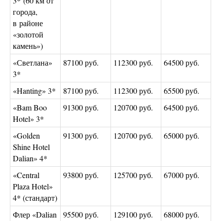
3* (60 км от
города,
в районе
«золотой
камень»)
«Светлана»
87100 руб.
112300 руб.
64500 руб.
3*
«Hanting» 3*
87100 руб.
112300 руб.
65500 руб.
«Bam Boo
91300 руб.
120700 руб.
64500 руб.
Hotel» 3*
«Golden
91300 руб.
120700 руб.
65000 руб.
Shine Hotel
Dalian» 4*
«Central
93800 руб.
125700 руб.
67000 руб.
Plaza Hotel»
4* (стандарт)
Флер «Dalian
95500 руб.
129100 руб.
68000 руб.