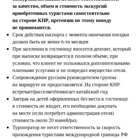
за качество, объем и стоимость экскурсий
приобретенных туристами самостоятельно
на стороне КНР, претензии по этому поводу
не принимаются.
Срок действия паспорта с момента окончания поездки
должен быть не менее 6-ти месяцев
При заселении в гостиницу вносится депозит, который
при выписке возвращается в полном объеме, при
условии, что клиент не пользовался дополнительными
платными услугами и не повредил имущество отеля.
Сопровождение русским руководителем группы
на маршруте не предоставляется .На стороне КНР
встречает/расселяет/помогает китайский гид
Завтрак на детей оформленных без места в гостинице
в стоимость не входит, его необходимо докупать
на месте (если потребует администрация отеля)
стоимость около 20 юаней/раз.
Туроператор не несет ответственность за скорость
прохождения туристами международной границы РФ