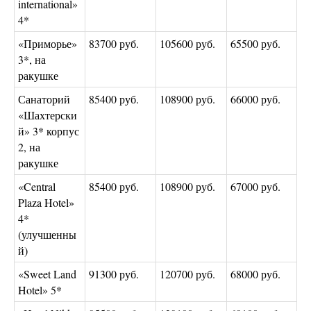
international»
4*
«Приморье»
83700 руб.
105600 руб.
65500 руб.
3*, на
ракушке
Санаторий
85400 руб.
108900 руб.
66000 руб.
«Шахтерски
й» 3* корпус
2, на
ракушке
«Central
85400 руб.
108900 руб.
67000 руб.
Plaza Hotel»
4*
(улучшенны
й)
«Sweet Land
91300 руб.
120700 руб.
68000 руб.
Hotel» 5*