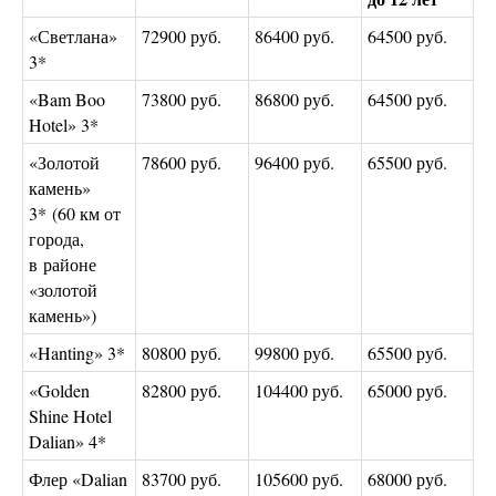
«Светлана»
72900 руб.
86400 руб.
64500 руб.
3*
«Bam Boo
73800 руб.
86800 руб.
64500 руб.
Hotel» 3*
«Золотой
78600 руб.
96400 руб.
65500 руб.
камень»
3* (60 км от
города,
в районе
«золотой
камень»)
«Hanting» 3*
80800 руб.
99800 руб.
65500 руб.
«Golden
82800 руб.
104400 руб.
65000 руб.
Shine Hotel
Dalian» 4*
Флер «Dalian
83700 руб.
105600 руб.
68000 руб.