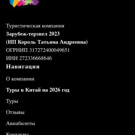
Туристическая компания
Зарубеж-терэвел 2023
(ИП Король Татьяна Андреевна)
ОГРНИП 317272400049651
ИНН 272336668646
Навигация
О компании
Туры в Китай на 2026 год
Туры
Отзывы
Авиабилеты
Контакты