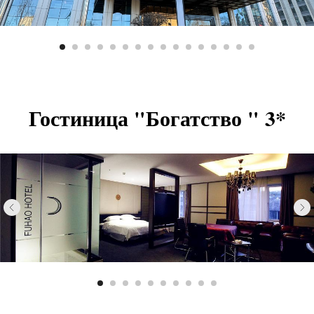
Гостиница "Богатство " 3*