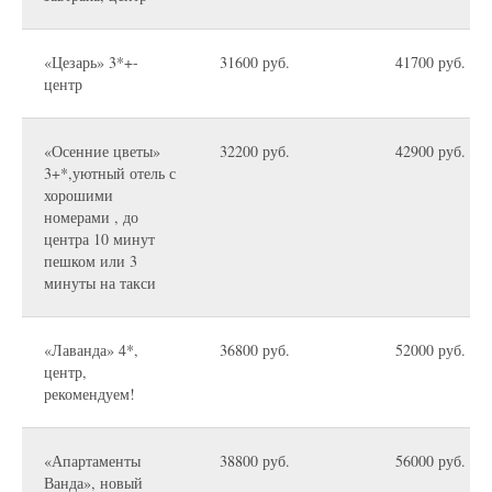
«Цезарь» 3*+-
31600 руб.
41700 руб.
центр
«Осенние цветы»
32200 руб.
42900 руб.
3+*,уютный отель с
хорошими
номерами , до
центра 10 минут
пешком или 3
минуты на такси
«Лаванда» 4*,
36800 руб.
52000 руб.
центр,
рекомендуем!
«Апартаменты
38800 руб.
56000 руб.
Ванда», новый