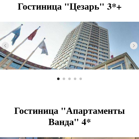
Гостиница "Цезарь" 3*+
Гостиница "Апартаменты
Ванда" 4*