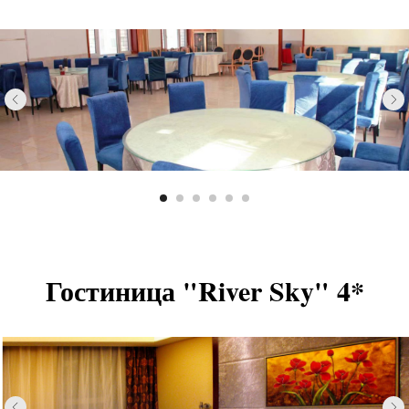
Гостиница "River Sky" 4*