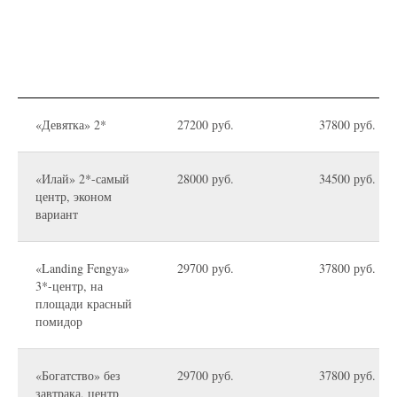
«Девятка» 2*
27200 руб.
37800 руб.
«Илай» 2*-самый
28000 руб.
34500 руб.
центр, эконом
вариант
«Landing Fengya»
29700 руб.
37800 руб.
3*-центр, на
площади красный
помидор
«Богатство» без
29700 руб.
37800 руб.
завтрака, центр