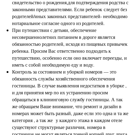
свидетельство о рождения,для подтверждения родства с
законными представителями. Если ребенок следует без
родителей/иных законных представителей- необходимо
нотариальное согласие одного из родителей.
При путешествии с детьми, обеспечение
несовершеннолетних питанием в дороге является
обязанностью родителей, исходя из пищевых привычек
ребенка. Просим Вас ответственно подходить к
путешествию, особенно если оно включает переезды, и
иметь с собой необходимую еду и воду.
Контроль за состоянием и уборкой номеров — это
обязанность службы хозяйственного обеспечения
гостиницы. В случае выявления недостатков в уборке ,
и для принятия мер по их устранению просим
обращаться в клининговую службу гостиницы. А так
же обращаем Ваше внимание, что ремонт и дизайн в
номерах может быть разный, даже если это одна и та же
категория , а так же у каждого этажа в каждом отеле
существуют структурные различия, номера в
гостинице не могут являться точной копией друг друга