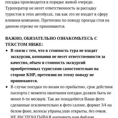
посадка производится в порядке живой очереди.
Туроператор не несет ответственность за рассадку
туристов в этих автобусах, так как это не входит в сферу
влияния компании. Претензии по поводу проезда стоя на
данном отрезке не принимаются.
ВАЖНО, ОБЯЗАТЕЛЬНО ОЗНАКОМЬТЕСЬ С
ТЕКСТОМ НИЖЕ:
В связи с тем, что в стоимость тура не входят
экскурсии, компания не несет ответственности за
качество, объем и стоимость экскурсий
приобретенных туристами самостоятельно на
стороне КНР, претензии по этому поводу не
принимаются.
В случае поездки по визам по прибытию, срок действия
паспорта с момента окончания поездки должен быть не
менее 6-ти месяцев. Так же понадобятся Ваши фото
сделанные исключительно в фото салоне, формат 3/4 на
белом фоне, волосы убраны,уши открыты, без очков.
НЕ РАСПЕЧАТЫВАЯ направить нам файлом.