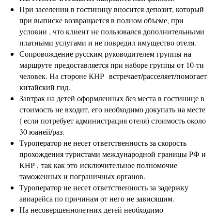
При заселении в гостиницу вносится депозит, который
при выписке возвращается в полном объеме, при
условии , что клиент не пользовался дополнительными
платными услугами и не повредил имущество отеля.
Сопровождение русским руководителем группы на
маршруте предоставляется при наборе группы от 10-ти
человек. На стороне КНР встречает/расселяет/помогает
китайский гид.
Завтрак на детей оформленных без места в гостинице в
стоимость не входит, его необходимо докупать на месте
( если потребует администрация отеля) стоимость около
30 юаней/раз.
Туроператор не несет ответственность за скорость
прохождения туристами международной границы РФ и
КНР , так как это исключительное полномочие
таможенных и пограничных органов.
Туроператор не несет ответственность за задержку
авиарейса по причинам от него не зависящим.
На несовершеннолетних детей необходимо