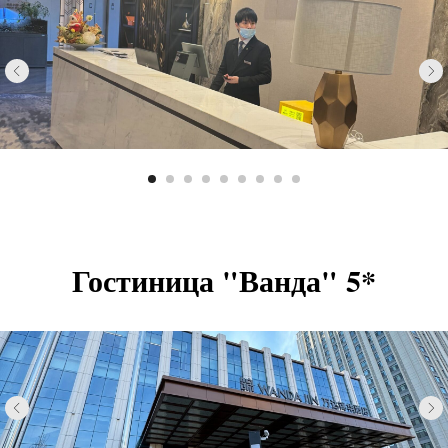
Гостиница "Ванда" 5*