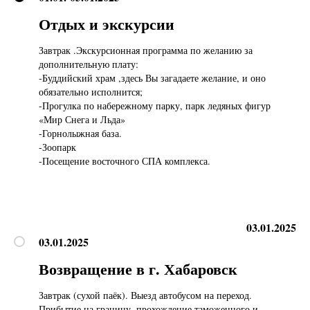
Отдых и экскурсии
Завтрак .Экскурсионная программа по желанию за
дополнительную плату:
-Буддийский храм ,здесь Вы загадаете желание, и оно
обязательно исполнится;
-Прогулка по набережному парку, парк ледяных фигур
«Мир Снега и Льда»
-Горнолыжная база.
-Зоопарк
-Посещение восточного СПА комплекса.
03.01.2025
03.01.2025
Возвращение в г. Хабаровск
Завтрак (сухой паёк). Выезд автобусом на переход.
Прибытие на границу, прохождение таможенного и