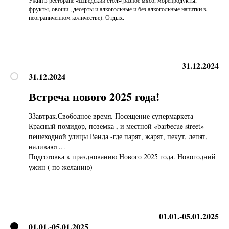
Ужин в ресторане «Шведский стол»(разное мясо, морепродукты,
фрукты, овощи , десерты и алкогольные и без алкогольные напитки в
неограниченном количестве). Отдых.
31.12.2024
31.12.2024
Встреча нового 2025 года!
ЗЗавтрак.Свободное время. Посещение супермаркета
Красный помидор, поземка , и местной «barbecue street»
пешеходной улицы Ванда -где парят, жарят, пекут, лепят,
наливают…
Подготовка к празднованию Нового 2025 года. Новогодний
ужин ( по желанию)
01.01.-05.01.2025
01.01.-05.01.2025