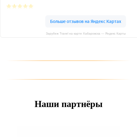
Зарубеж Travel на карте Хабаровска — Яндекс Карты
Наши партнёры