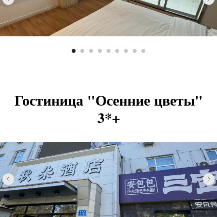
Гостиница "Осенние цветы"
3*+