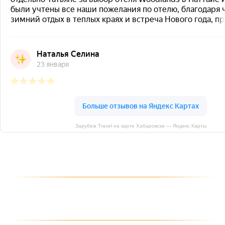
Зарубеж Travel на карте Хабаровска — Яндекс Карты