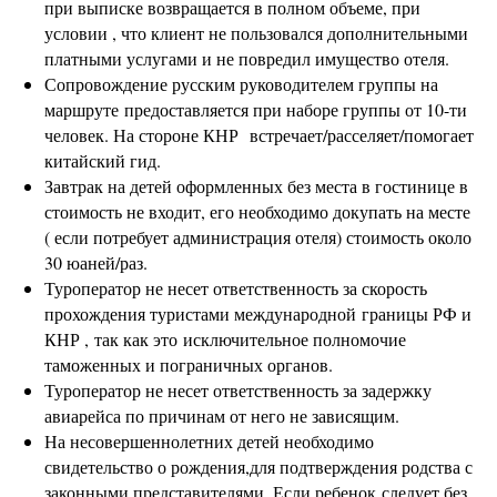
при выписке возвращается в полном объеме, при
условии , что клиент не пользовался дополнительными
платными услугами и не повредил имущество отеля.
Сопровождение русским руководителем группы на
маршруте предоставляется при наборе группы от 10-ти
человек. На стороне КНР встречает/расселяет/помогает
китайский гид.
Завтрак на детей оформленных без места в гостинице в
стоимость не входит, его необходимо докупать на месте
( если потребует администрация отеля) стоимость около
30 юаней/раз.
Туроператор не несет ответственность за скорость
прохождения туристами международной границы РФ и
КНР , так как это исключительное полномочие
таможенных и пограничных органов.
Туроператор не несет ответственность за задержку
авиарейса по причинам от него не зависящим.
На несовершеннолетних детей необходимо
свидетельство о рождения,для подтверждения родства с
законными представителями. Если ребенок следует без