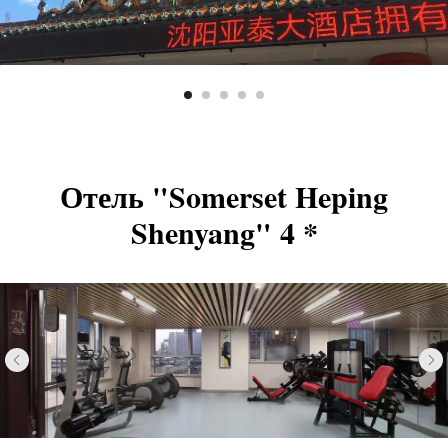
Отель "Somerset Heping
Shenyang" 4 *