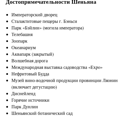
Достопримечательности Шеньяна
Императорский дворец
Сталактитовые пещеры г. Бэньси
Парк «Бэйлин» (могила императора)
Телебашня
Зоопарк
Океанариум
Аквапарк (закрытый)
Волшебная дорога
Международная выставка садоводства «Expo»
Нефритовый Будда
Музей вино-водочной продукции провинции Ляонин
(включает дегустацию)
Диснейленд
Горячие источники
Парк Дунлин
Шеньянский ботанический сад