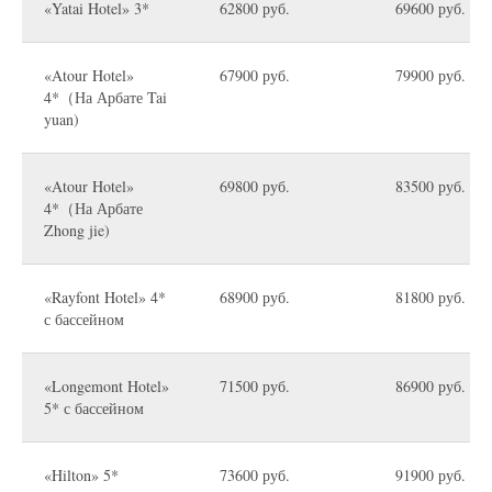
«Yatai Hotel» 3*
62800 руб.
69600 руб.
«Atour Hotel»
67900 руб.
79900 руб.
4*（На Арбате Tai
yuan)
«Atour Hotel»
69800 руб.
83500 руб.
4*（На Арбате
Zhong jie)
«Rayfont Hotel» 4*
68900 руб.
81800 руб.
с бассейном
«Longemont Hotel»
71500 руб.
86900 руб.
5* с бассейном
«Hilton» 5*
73600 руб.
91900 руб.