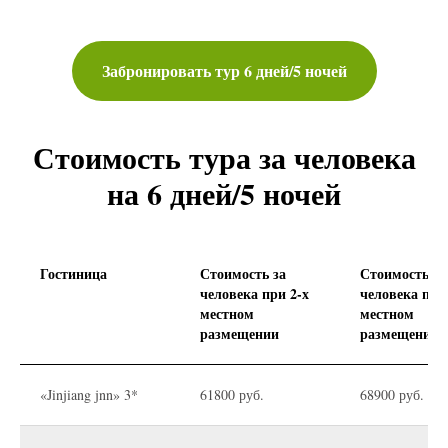
Забронировать тур 6 дней/5 ночей
Стоимость тура за человека
на 6 дней/5 ночей
Гостиница
Стоимость за
Стоимость за
человека при 2-х
человека при
местном
местном
размещении
размещении
«Jinjiang jnn» 3*
61800 руб.
68900 руб.