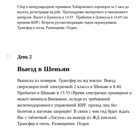
Сбор в международном терминале Хабаровского аэропорта за 2 часа до
вылета, регистрация на рейс. Прохождение паспортного и таможенного
контроля. Вылет в Цзямусы в 14:55 . Прибытие в Цзямусы в 14:05 (по
времени КНР). Встреча русскоговорящим гидом-переводчиком.
Трансфер в отель. Размещение. Отдых.
День 2
Выезд в Шеньян
Выписка из номеров. Трансфер на жд вокзал. Выезд
сверхскоростной электричкой 2 класса в Шеньян в 8:40.
Прибытие в Шеньян в 13:33 (Время электрички примерное и
может меняться.Внимание, исходя из требований
железнодорожного управлений КНР, проход лиц без
билетов к вагонам запрещён! В связи с чем гид будет ждать
Вас с табличкой «Лагуна» на выходе из ЖД вокзала).
Трансфер в отель. Размещение. Отдых