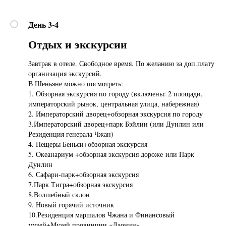
День 3-4
Отдых и экскурсии
Завтрак в отеле. Свободное время. По желанию за доп.плату
организация экскурсий.
В Шеньяне можно посмотреть:
1. Обзорная экскурсия по городу (включены: 2 площади,
императорский рынок, центральная улица, набережная)
2. Императорский дворец+обзорная экскурсия по городу
3.Императорский дворец+парк Бэйлин (или Дунлин или
Резиденция генерала Чжан)
4. Пещеры Беньси+обзорная экскурсия
5. Океанариум +обзорная экскурсия дороже или Парк
Дунлин
6. Сафари-парк+обзорная экскурсия
7.Парк Тигра+обзорная экскурсия
8.Волшебный склон
9. Новый горячий источник
10.Резиденция маршалов Чжана и Финансовый
музей+Музей провинции «Лаонин»