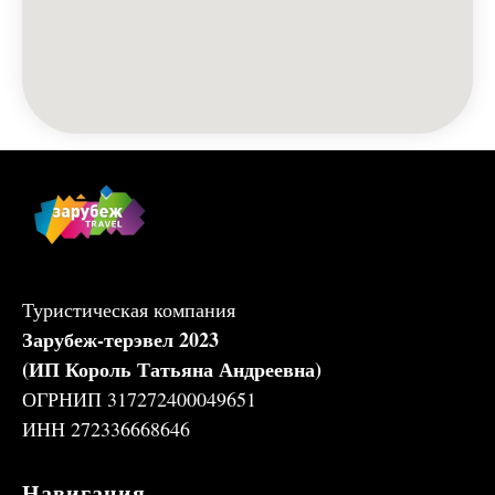
Туристическая компания
Зарубеж-терэвел 2023
(ИП Король Татьяна Андреевна)
ОГРНИП 317272400049651
ИНН 272336668646
Навигация