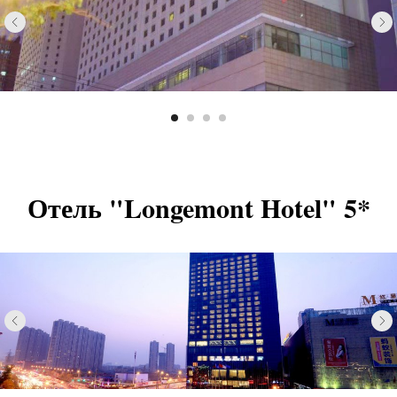
Отель "Longemont Hotel" 5*