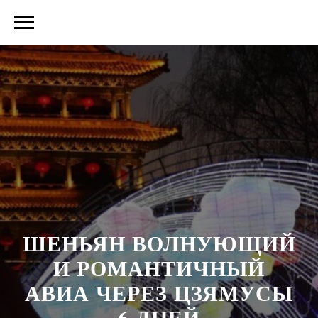
ШЕНЬЯН ВОЛНУЮЩИЙ
И РОМАНТИЧНЫЙ
АВИА ЧЕРЕЗ ЦЗЯМУСЫ
6 ДНЕЙ